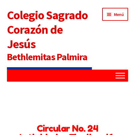
Colegio Sagrado
Menú
Corazón de
Jesús
Bethlemitas Palmira
Inicio
Administradora
Alianza Familia Colegio
Circular No. 24