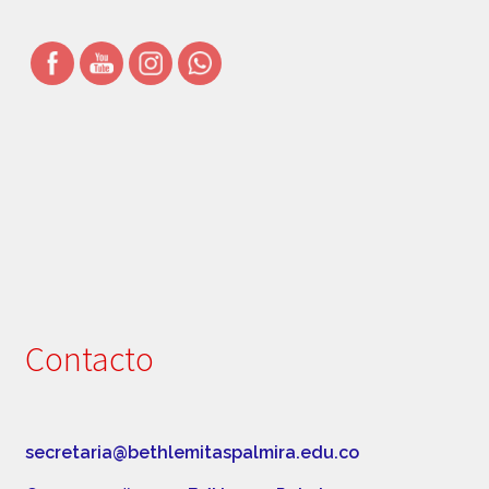
Simbolos Institucionales
Uniforme
Contacto
secretaria@bethlemitaspalmira.edu.co