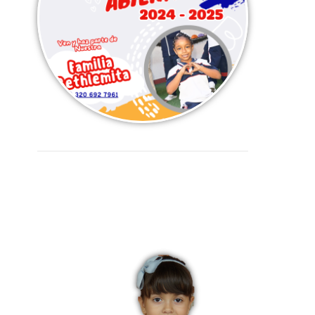
Uniforme de diario Primaria
y bachillerato - niñas