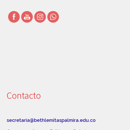
Simbolos Institucionales
Uniforme
Contacto
secretaria@bethlemitaspalmira.edu.co