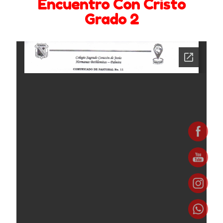
Encuentro Con Cristo
Bachillerato
Grado 2
Barreras en la comunicación familiar
Circulares y Comunicados 2024 -2025
Circulares y Comunicados 2025 – 2026
Circulares y comunicados 2022 – 2023
Circulares y comunicados 2023- 2024
Comportamiento entre Hermanos
Contáctenos
Coordinación de Bienestar y Convivencia