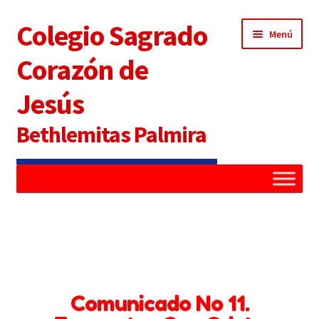
Colegio Sagrado
Menú
Corazón de
Jesús
Bethlemitas Palmira
Inicio
Administradora
Alianza Familia Colegio
Comunicado No 11.