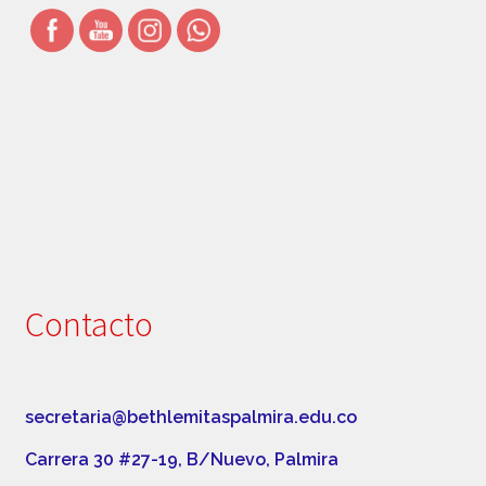
Simbolos Institucionales
Uniforme
Contacto
secretaria@bethlemitaspalmira.edu.co
Carrera 30 #27-19, B/Nuevo, Palmira