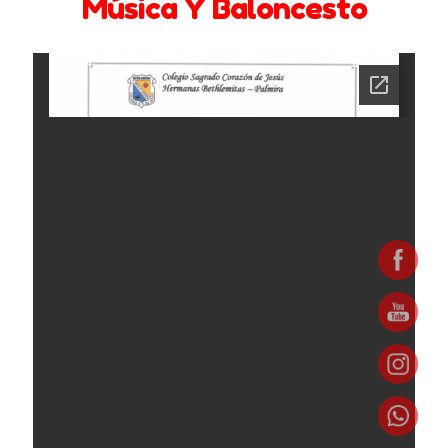
Música Y Baloncesto
Bachillerato
Barreras en la comunicación familiar
Circulares y Comunicados 2024 -2025
Circulares y Comunicados 2025 – 2026
Circulares y comunicados 2022 – 2023
Circulares y comunicados 2023- 2024
Comportamiento entre Hermanos
Contáctenos
Coordinación de Bienestar y Convivencia