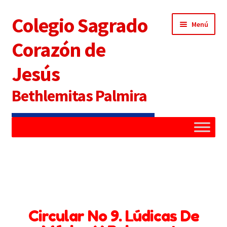
Colegio Sagrado
Menú
Corazón de
Jesús
Bethlemitas Palmira
Inicio
Administradora
Alianza Familia Colegio
Circular No 9. Lúdicas De