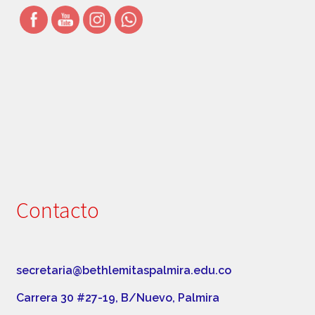
Simbolos Institucionales
Uniforme
Contacto
secretaria@bethlemitaspalmira.edu.co
Carrera 30 #27-19, B/Nuevo, Palmira