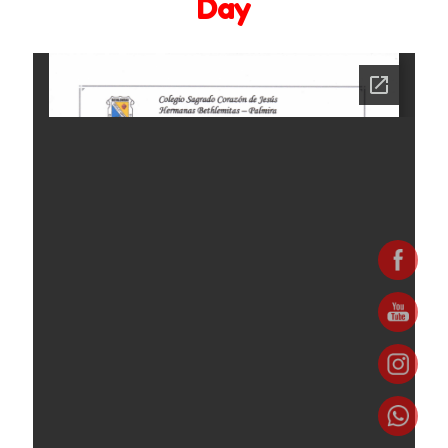
Day
Bachillerato
Barreras en la comunicación familiar
Circulares y Comunicados 2024 -2025
Circulares y Comunicados 2025 – 2026
Circulares y comunicados 2022 – 2023
Circulares y comunicados 2023- 2024
Comportamiento entre Hermanos
Contáctenos
Coordinación de Bienestar y Convivencia