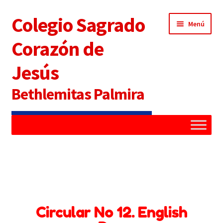
Colegio Sagrado
Menú
Corazón de
Jesús
Bethlemitas Palmira
Inicio
Administradora
Alianza Familia Colegio
Circular No 12. English