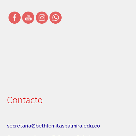
Simbolos Institucionales
Uniforme
Contacto
secretaria@bethlemitaspalmira.edu.co