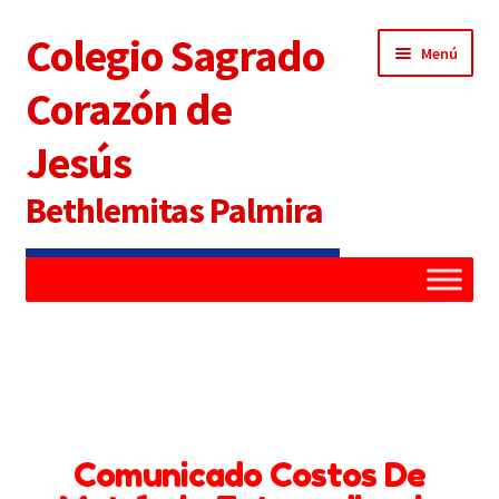
Colegio Sagrado
Menú
Corazón de
Jesús
Bethlemitas Palmira
Inicio
Administradora
Alianza Familia Colegio
Comunicado Costos De