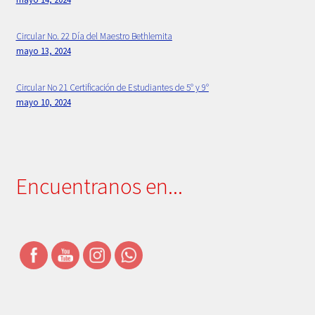
Simbolos Institucionales
Circular No. 22 Día del Maestro Bethlemita
Uniforme
mayo 13, 2024
Circular No 21 Certificación de Estudiantes de 5° y 9°
mayo 10, 2024
Encuentranos en...