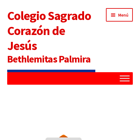
Colegio Sagrado
Menú
Corazón de
Jesús
Bethlemitas Palmira
Inicio
Administradora
Alianza Familia Colegio