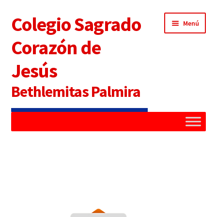
Colegio Sagrado
Menú
Corazón de
Jesús
Bethlemitas Palmira
Inicio
Administradora
Alianza Familia Colegio