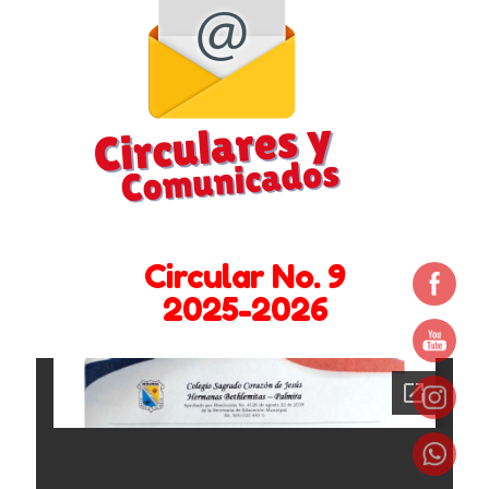
Bachillerato
Barreras en la comunicación familiar
Circulares y Comunicados 2024 -2025
Circulares y Comunicados 2025 – 2026
Circulares y comunicados 2022 – 2023
Circular No. 9
Circulares y comunicados 2023- 2024
2025-2026
Comportamiento entre Hermanos
Contáctenos
Coordinación de Bienestar y Convivencia