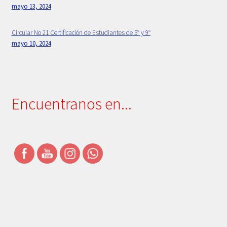
mayo 13, 2024
Simbolos Institucionales
Circular No 21 Certificación de Estudiantes de 5° y 9°
Uniforme
mayo 10, 2024
Encuentranos en...