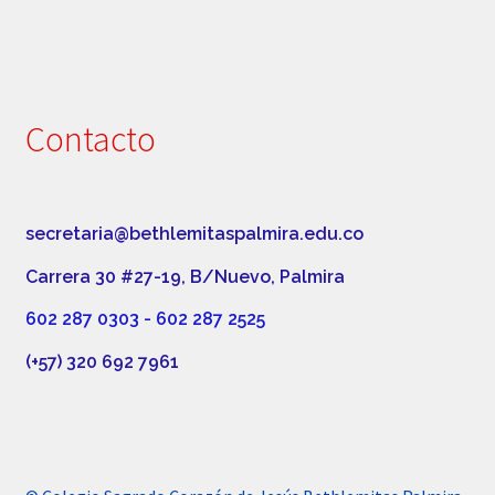
Contacto
secretaria@bethlemitaspalmira.edu.co
Carrera 30 #27-19, B/Nuevo, Palmira
602 287 0303 - 602 287 2525
(+57) 320 692 7961