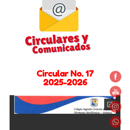
Bachillerato
Barreras en la comunicación familiar
Circulares y Comunicados 2024 -2025
Circulares y Comunicados 2025 – 2026
Circulares y comunicados 2022 – 2023
Circular No. 17
Circulares y comunicados 2023- 2024
2025-2026
Comportamiento entre Hermanos
Contáctenos
Coordinación de Bienestar y Convivencia