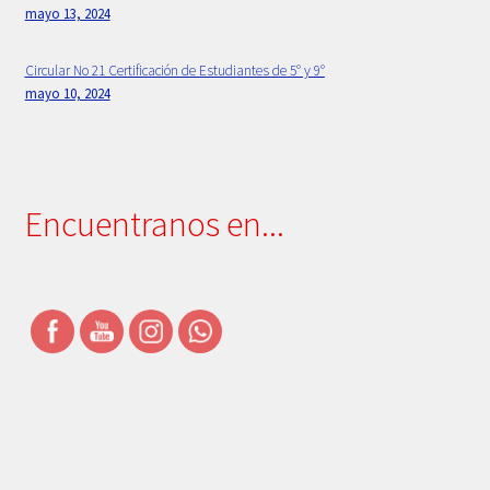
mayo 13, 2024
Simbolos Institucionales
Circular No 21 Certificación de Estudiantes de 5° y 9°
Uniforme
mayo 10, 2024
Encuentranos en...