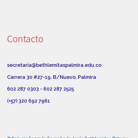
Contacto
secretaria@bethlemitaspalmira.edu.co
Carrera 30 #27-19, B/Nuevo, Palmira
602 287 0303 - 602 287 2525
(+57) 320 692 7961