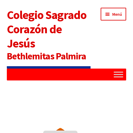
Colegio Sagrado
Menú
Corazón de
Jesús
Bethlemitas Palmira
Inicio
Administradora
Alianza Familia Colegio