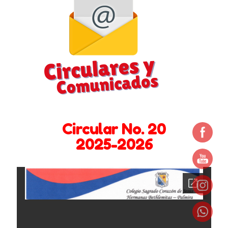
Bachillerato
Barreras en la comunicación familiar
Circulares y Comunicados 2024 -2025
Circulares y Comunicados 2025 – 2026
Circulares y comunicados 2022 – 2023
Circular No. 20
Circulares y comunicados 2023- 2024
2025-2026
Comportamiento entre Hermanos
Contáctenos
Coordinación de Bienestar y Convivencia