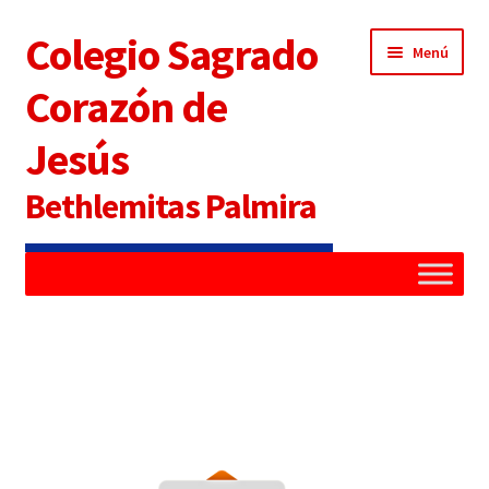
Colegio Sagrado
Menú
Corazón de
Jesús
Bethlemitas Palmira
Inicio
Administradora
Alianza Familia Colegio