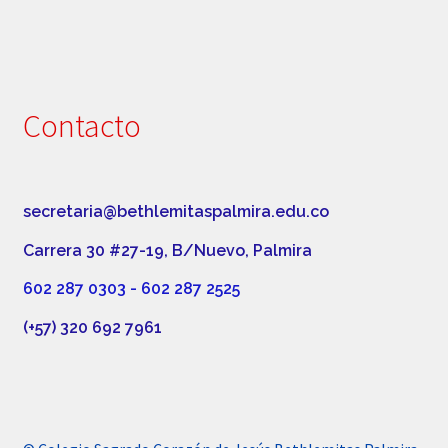
Contacto
secretaria@bethlemitaspalmira.edu.co
Carrera 30 #27-19, B/Nuevo, Palmira
602 287 0303 - 602 287 2525
(+57) 320 692 7961