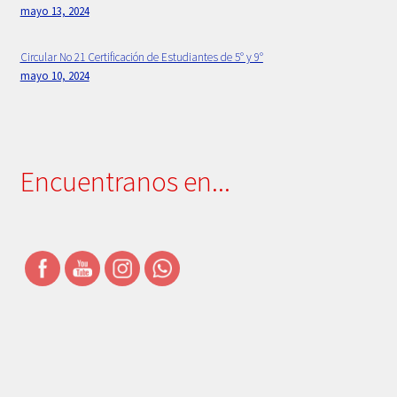
mayo 13, 2024
Simbolos Institucionales
Circular No 21 Certificación de Estudiantes de 5° y 9°
Uniforme
mayo 10, 2024
Encuentranos en...