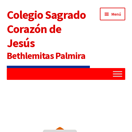
Colegio Sagrado
Menú
Corazón de
Jesús
Bethlemitas Palmira
Inicio
Administradora
Alianza Familia Colegio