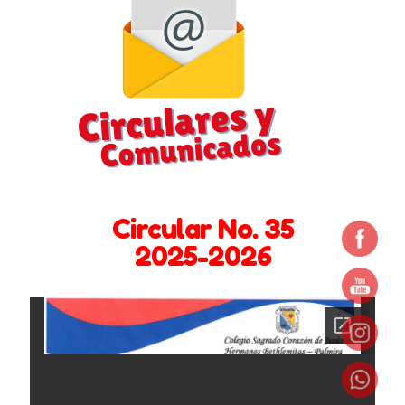
Bachillerato
Barreras en la comunicación familiar
Circulares y Comunicados 2024 -2025
Circulares y Comunicados 2025 – 2026
Circulares y comunicados 2022 – 2023
Circular No. 35
Circulares y comunicados 2023- 2024
2025-2026
Comportamiento entre Hermanos
Contáctenos
Coordinación de Bienestar y Convivencia