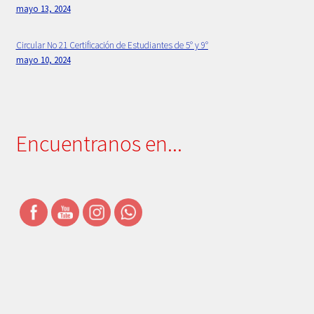
mayo 13, 2024
Simbolos Institucionales
Circular No 21 Certificación de Estudiantes de 5° y 9°
Uniforme
mayo 10, 2024
Encuentranos en...