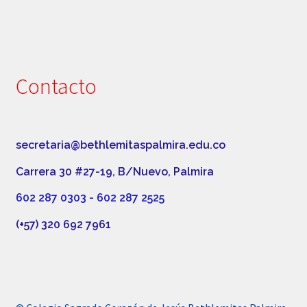
Contacto
secretaria@bethlemitaspalmira.edu.co
Carrera 30 #27-19, B/Nuevo, Palmira
602 287 0303 - 602 287 2525
(+57) 320 692 7961