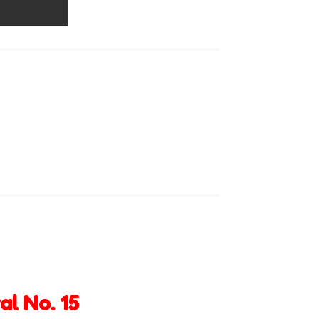
l No. 15